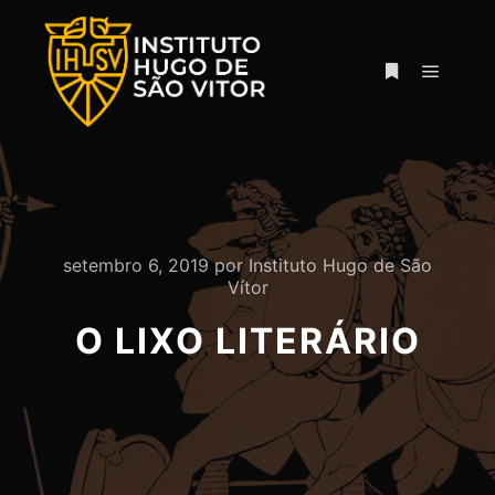
Menu pr
Mais informa
setembro 6, 2019
por
Instituto Hugo de São
Vítor
O LIXO LITERÁRIO