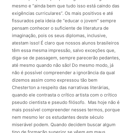
mesmo e “ainda bem que tudo isso está caindo das
exigências curriculares”. Os mais positivos e até
fissurados pela ideia de “educar o jovem” sempre
pensam conhecer o suficiente de literatura de
imaginação, pois os seus diplomas, inclusive,
atestam isso! É claro que nossos alunos brasileiros
têm essa mesma impressão, salvo exceções que,
diga-se de passagem, sempre parecerão pedantes,
até mesmo quando não são! Do mesmo modo, já
não é possível compreender a ignorância da qual
dizemos assim como expressou tão bem
Chesterton a respeito das narrativas literárias,
quando ele contrasta o crítico artista com o crítico
pseudo cientista e pseudo filósofo. Mas hoje não é
mais possível compreender nesses termos, porque
nem mesmo ler os estudantes deste século
miserável podem. Quando decidem buscar algum
tipo de formação superior se vêem em maus