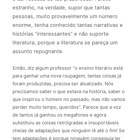
estranho, na verdade, supor que tantas
pessoas, muito provavelmente um número
enorme, tenha conhecido tantas narrativas e
histórias “interessantes” e não suporte
literatura, porque a literatura se pareça um
assunto repugnante.
Então, diz algum professor “o ensino literário está
para ganhar uma nova roupagem, tantas coisas já
foram produzidas, precisa ser atualizado. Nós
precisamos saber o que estava na história, saber o
que inspirou o homem no passado, mas não vamos
perder muito tempo, queridos”. Parece que a voz
de tantos já ganhou os megafones e agora
substituiu as coisas retrógradas e insuportáveis
cheias de adaptações que ninguém lê até o fim! Se
tem adaptações é porque ninguém conseguia ler