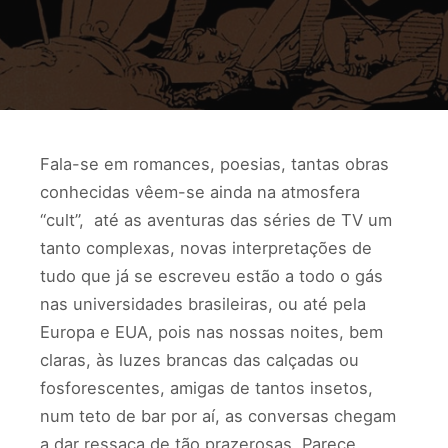
Fala-se em romances, poesias, tantas obras
conhecidas vêem-se ainda na atmosfera
“cult”, até as aventuras das séries de TV um
tanto complexas, novas interpretações de
tudo que já se escreveu estão a todo o gás
nas universidades brasileiras, ou até pela
Europa e EUA, pois nas nossas noites, bem
claras, às luzes brancas das calçadas ou
fosforescentes, amigas de tantos insetos,
num teto de bar por aí, as conversas chegam
a dar ressaca de tão prazerosas. Parece