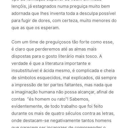
lençóis, já estagnados numa preguiça muito bem
adornada que lhes inventa toda a desculpa possível
para fugir de dores, com certeza, muito menores do
que as que os esperam.
Com um time de preguiçosos tão forte como esse,
é claro que perderemos até as almas mais
dispostas para o gosto literário mais tosco. A
verdade é que a literatura importante e
insubstituível é ácida mesmo, é complicada e cheia
de símbolos esquecidos, mal explicados, dá sempre
a impressão de ter partes faltantes, mas nada que
a imaginação humana não possa alcançar, afinal de
contas “és homem ou rato”! Sabemos,
evidentemente, de todo trabalho que foi feito
durante os mais de quatro séculos contra as letras,
onde destacam-se negativamente tantos homens
que parecem ser incapazes de compreender o