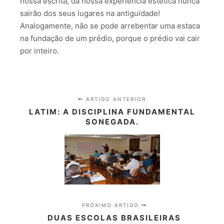
nossa escrita, da nossa experiência estética nunca
sairão dos seus lugares na antiguidade!
Analogamente, não se pode arrebentar uma estaca
na fundação de um prédio, porque o prédio vai cair
por inteiro.
ARTIGO ANTERIOR
LATIM: A DISCIPLINA FUNDAMENTAL
SONEGADA.
PRÓXIMO ARTIGO
DUAS ESCOLAS BRASILEIRAS