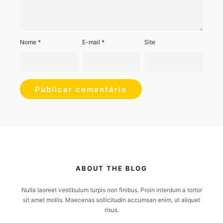
Nome
*
E-mail
*
Site
ABOUT THE BLOG
Nulla laoreet vestibulum turpis non finibus. Proin interdum a tortor
sit amet mollis. Maecenas sollicitudin accumsan enim, ut aliquet
risus.