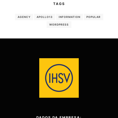
TAGS
AGENCY
APOLLO13
INFORMATION
POPULAR
WORDPRESS
DADOS DA EMPRESA: