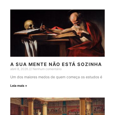
A SUA MENTE NÃO ESTÁ SOZINHA
abril 8, 2026
Nenhum comentário
Um dos maiores medos de quem começa os estudos é
Leia mais »