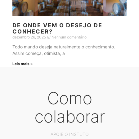
DE ONDE VEM O DESEJO DE
CONHECER?
dezembro 26, 2025
Nenhum comentário
Todo mundo deseja naturalmente o conhecimento.
Assim começa, otimista, a
Leia mais »
Como
colaborar
APOIE O INSTUTO