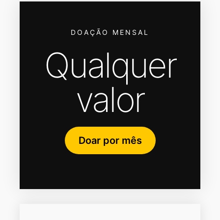
DOAÇÃO MENSAL
Qualquer
valor
Doar por mês