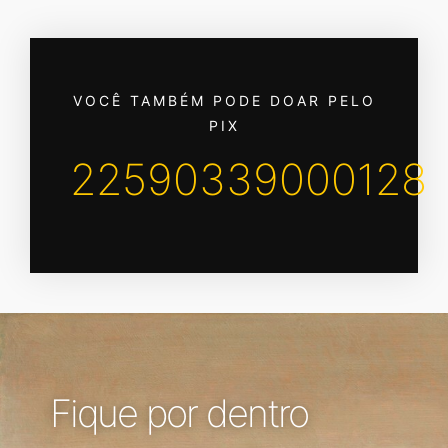
VOCÊ TAMBÉM PODE DOAR PELO
PIX
22590339000128
Fique por dentro