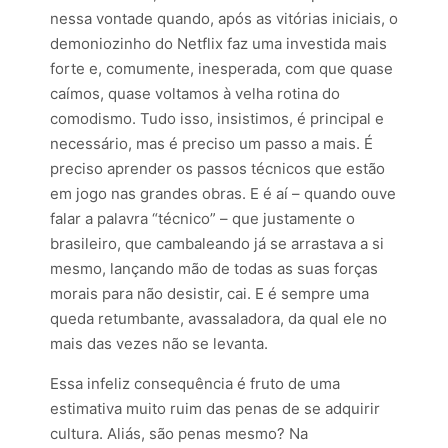
nessa vontade quando, após as vitórias iniciais, o
demoniozinho do Netflix faz uma investida mais
forte e, comumente, inesperada, com que quase
caímos, quase voltamos à velha rotina do
comodismo. Tudo isso, insistimos, é principal e
necessário, mas é preciso um passo a mais. É
preciso aprender os passos técnicos que estão
em jogo nas grandes obras. E é aí – quando ouve
falar a palavra “técnico” – que justamente o
brasileiro, que cambaleando já se arrastava a si
mesmo, lançando mão de todas as suas forças
morais para não desistir, cai. E é sempre uma
queda retumbante, avassaladora, da qual ele no
mais das vezes não se levanta.
Essa infeliz consequência é fruto de uma
estimativa muito ruim das penas de se adquirir
cultura. Aliás, são penas mesmo? Na