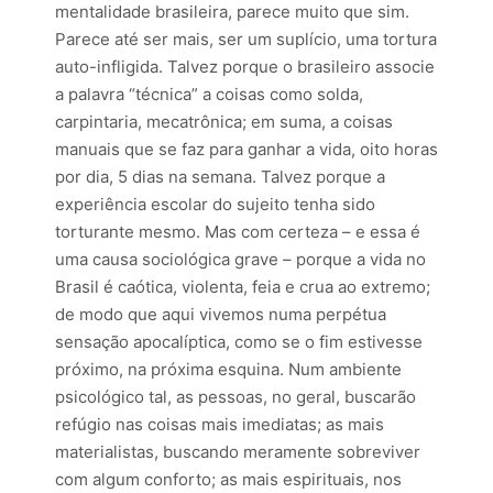
mentalidade brasileira, parece muito que sim.
Parece até ser mais, ser um suplício, uma tortura
auto-infligida. Talvez porque o brasileiro associe
a palavra “técnica” a coisas como solda,
carpintaria, mecatrônica; em suma, a coisas
manuais que se faz para ganhar a vida, oito horas
por dia, 5 dias na semana. Talvez porque a
experiência escolar do sujeito tenha sido
torturante mesmo. Mas com certeza – e essa é
uma causa sociológica grave – porque a vida no
Brasil é caótica, violenta, feia e crua ao extremo;
de modo que aqui vivemos numa perpétua
sensação apocalíptica, como se o fim estivesse
próximo, na próxima esquina. Num ambiente
psicológico tal, as pessoas, no geral, buscarão
refúgio nas coisas mais imediatas; as mais
materialistas, buscando meramente sobreviver
com algum conforto; as mais espirituais, nos