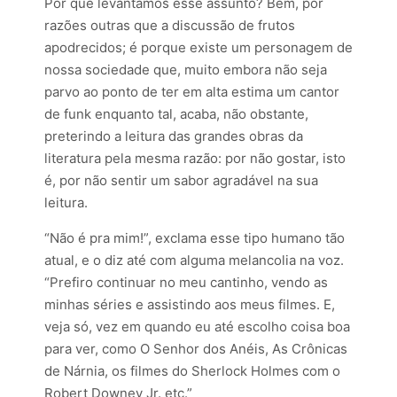
Por que levantamos esse assunto? Bem, por
razões outras que a discussão de frutos
apodrecidos; é porque existe um personagem de
nossa sociedade que, muito embora não seja
parvo ao ponto de ter em alta estima um cantor
de funk enquanto tal, acaba, não obstante,
preterindo a leitura das grandes obras da
literatura pela mesma razão: por não gostar, isto
é, por não sentir um sabor agradável na sua
leitura.
“Não é pra mim!”, exclama esse tipo humano tão
atual, e o diz até com alguma melancolia na voz.
“Prefiro continuar no meu cantinho, vendo as
minhas séries e assistindo aos meus filmes. E,
veja só, vez em quando eu até escolho coisa boa
para ver, como O Senhor dos Anéis, As Crônicas
de Nárnia, os filmes do Sherlock Holmes com o
Robert Downey Jr. etc.”