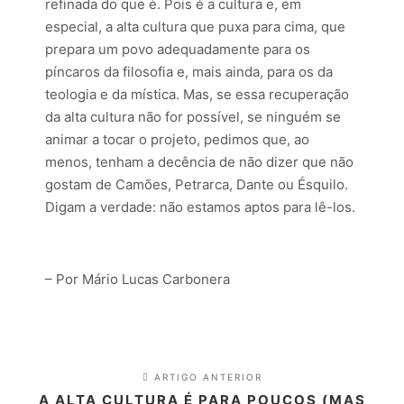
refinada do que é. Pois é a cultura e, em
especial, a alta cultura que puxa para cima, que
prepara um povo adequadamente para os
píncaros da filosofia e, mais ainda, para os da
teologia e da mística. Mas, se essa recuperação
da alta cultura não for possível, se ninguém se
animar a tocar o projeto, pedimos que, ao
menos, tenham a decência de não dizer que não
gostam de Camões, Petrarca, Dante ou Ésquilo.
Digam a verdade: não estamos aptos para lê-los.
– Por Mário Lucas Carbonera
ARTIGO ANTERIOR
A ALTA CULTURA É PARA POUCOS (MAS