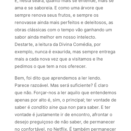
E, nesta seara, quanto mais se entende, mais se
ama e se saboreia. E como uma árvore que
sempre renova seus frutos, e sempre os
renovasse ainda mais perfeitos e deleitosos, as
obras clássicas com o tempo vão ganhando um
sabor ainda melhor em nosso intelecto.
Destarte, a leitura da Divina Comédia, por
exemplo, nunca é exaurida, mas sempre entrega
mais a cada nova vez que a visitamos e lhe
pedimos o que tem a nos oferecer.
Bem, foi dito que aprendemos a ler lendo.
Parece razoável. Mas será suficiente? É claro
que não. Forçar-nos a ler aquilo que entendemos
apenas por alto é, sim, o principal; ter vontade de
saber é
conditio sine qua non
para saber. E ter
vontade é justamente ir de encontro, afrontar o
desejo preguiçoso de não saber, de permanecer
no confortável, no Netflix. É também permanecer