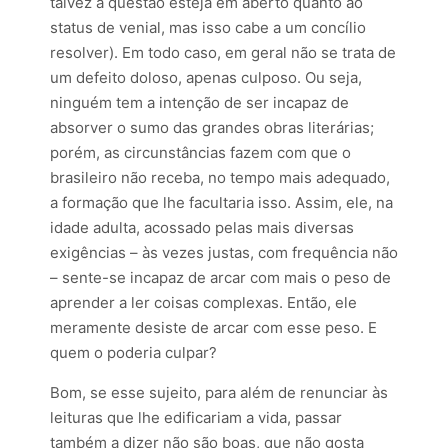
talvez a questão esteja em aberto quanto ao
status de venial, mas isso cabe a um concílio
resolver). Em todo caso, em geral não se trata de
um defeito doloso, apenas culposo. Ou seja,
ninguém tem a intenção de ser incapaz de
absorver o sumo das grandes obras literárias;
porém, as circunstâncias fazem com que o
brasileiro não receba, no tempo mais adequado,
a formação que lhe facultaria isso. Assim, ele, na
idade adulta, acossado pelas mais diversas
exigências – às vezes justas, com frequência não
– sente-se incapaz de arcar com mais o peso de
aprender a ler coisas complexas. Então, ele
meramente desiste de arcar com esse peso. E
quem o poderia culpar?
Bom, se esse sujeito, para além de renunciar às
leituras que lhe edificariam a vida, passar
também a dizer não são boas, que não gosta