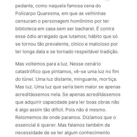
pedante, como naquela famosa cena do
Policarpo Quaresma, em que as velhinhas
censuram o personagem homônimo por ter
biblioteca em casa sem ser bacharel. É contra
esse ódio arraigado que lutamos; hábito que só
se tornou tão prevalente, cínico e malicioso por
ter longa data e se tornado respeitável tradição.
Mas voltemos para a luz. Nesse cenário
catastrófico que pintamos, vê-se uma luz no fim
do túnel. Uma luz distante, minguante, mortiça.
Mas luz. Uma luz que seria bem maior se apenas
acreditássemos nela. Se apenas acreditássemos
que adquirir capacidade para ler boas obras não
é algo assim tão difícil. Pois não é mesmo.
Retomemos de onde paramos. Dizíamos que o
essencial é querer. Mas falamos também da
necessidade de se ter algum conhecimento