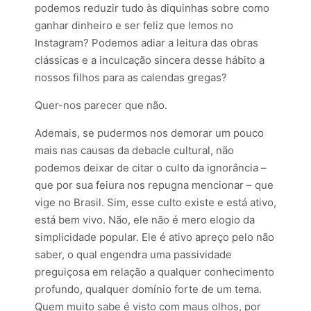
podemos reduzir tudo às diquinhas sobre como
ganhar dinheiro e ser feliz que lemos no
Instagram? Podemos adiar a leitura das obras
clássicas e a inculcação sincera desse hábito a
nossos filhos para as calendas gregas?
Quer-nos parecer que não.
Ademais, se pudermos nos demorar um pouco
mais nas causas da debacle cultural, não
podemos deixar de citar o culto da ignorância –
que por sua feiura nos repugna mencionar – que
vige no Brasil. Sim, esse culto existe e está ativo,
está bem vivo. Não, ele não é mero elogio da
simplicidade popular. Ele é ativo apreço pelo não
saber, o qual engendra uma passividade
preguiçosa em relação a qualquer conhecimento
profundo, qualquer domínio forte de um tema.
Quem muito sabe é visto com maus olhos, por