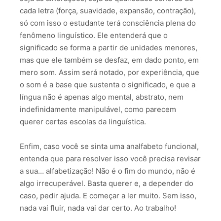
cada letra (força, suavidade, expansão, contração),
só com isso o estudante terá consciência plena do
fenômeno linguístico. Ele entenderá que o
significado se forma a partir de unidades menores,
mas que ele também se desfaz, em dado ponto, em
mero som. Assim será notado, por experiência, que
o som é a base que sustenta o significado, e que a
língua não é apenas algo mental, abstrato, nem
indefinidamente manipulável, como parecem
querer certas escolas da linguística.
Enfim, caso você se sinta uma analfabeto funcional,
entenda que para resolver isso você precisa revisar
a sua… alfabetização! Não é o fim do mundo, não é
algo irrecuperável. Basta querer e, a depender do
caso, pedir ajuda. E começar a ler muito. Sem isso,
nada vai fluir, nada vai dar certo. Ao trabalho!