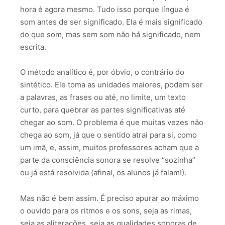
hora é agora mesmo. Tudo isso porque língua é
som antes de ser significado. Ela é mais significado
do que som, mas sem som não há significado, nem
escrita.
O método analítico é, por óbvio, o contrário do
sintético. Ele toma as unidades maiores, podem ser
a palavras, as frases ou até, no limite, um texto
curto, para quebrar as partes significativas até
chegar ao som. O problema é que muitas vezes não
chega ao som, já que o sentido atrai para si, como
um imã, e, assim, muitos professores acham que a
parte da consciência sonora se resolve “sozinha”
ou já está resolvida (afinal, os alunos já falam!).
Mas não é bem assim. É preciso apurar ao máximo
o ouvido para os ritmos e os sons, seja as rimas,
seja as aliterações, seja as qualidades sonoras de