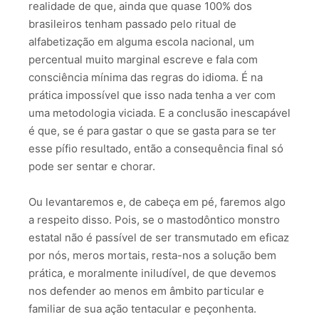
realidade de que, ainda que quase 100% dos
brasileiros tenham passado pelo ritual de
alfabetização em alguma escola nacional, um
percentual muito marginal escreve e fala com
consciência mínima das regras do idioma. É na
prática impossível que isso nada tenha a ver com
uma metodologia viciada. E a conclusão inescapável
é que, se é para gastar o que se gasta para se ter
esse pífio resultado, então a consequência final só
pode ser sentar e chorar.
Ou levantaremos e, de cabeça em pé, faremos algo
a respeito disso. Pois, se o mastodôntico monstro
estatal não é passível de ser transmutado em eficaz
por nós, meros mortais, resta-nos a solução bem
prática, e moralmente iniludível, de que devemos
nos defender ao menos em âmbito particular e
familiar de sua ação tentacular e peçonhenta.