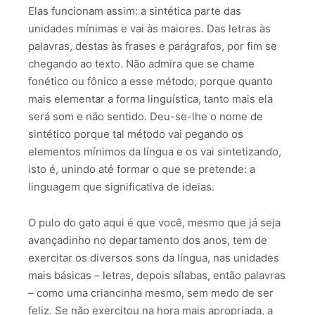
Elas funcionam assim: a sintética parte das
unidades mínimas e vai às maiores. Das letras às
palavras, destas às frases e parágrafos, por fim se
chegando ao texto. Não admira que se chame
fonético ou fônico a esse método, porque quanto
mais elementar a forma linguística, tanto mais ela
será som e não sentido. Deu-se-lhe o nome de
sintético porque tal método vai pegando os
elementos mínimos da língua e os vai sintetizando,
isto é, unindo até formar o que se pretende: a
linguagem que significativa de ideias.
O pulo do gato aqui é que você, mesmo que já seja
avançadinho no departamento dos anos, tem de
exercitar os diversos sons da língua, nas unidades
mais básicas – letras, depois sílabas, então palavras
– como uma criancinha mesmo, sem medo de ser
feliz. Se não exercitou na hora mais apropriada, a