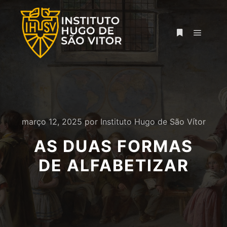
Menu pr
Mais informa
março 12, 2025
por
Instituto Hugo de São Vítor
AS DUAS FORMAS
DE ALFABETIZAR