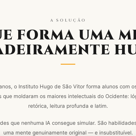
A SOLUÇÃO
UE FORMA UMA M
ADEIRAMENTE H
anos, o Instituto Hugo de São Vitor forma alunos com 
que moldaram os maiores intelectuais do Ocidente: lóg
retórica, leitura profunda e latim.
ades que nenhuma IA consegue simular. São habilidade
uma mente genuinamente original — e insubstituível.