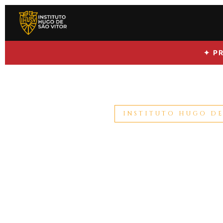
✦ P
INSTITUTO HUGO DE
MEN
INS