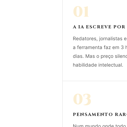
01
A IA ESCREVE POR
Redatores, jornalistas 
a ferramenta faz em 3 
dias. Mas o preço silenc
habilidade intelectual.
03
PENSAMENTO RARO
Num mundo onde todo t