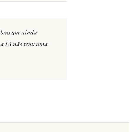
obras que ainda
e a IA não tem: uma