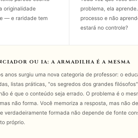
 originalidade
problema, ela aprende.
ade — e raridade tem
processo e não aprend
estará no controle?
NCIADOR OU IA: A ARMADILHA É A MESMA
s anos surgiu uma nova categoria de professor: o educ
das, listas práticas, "os segredos dos grandes filósof
não é que o conteúdo seja errado. O problema é o mes
mas não forma. Você memoriza a resposta, mas não des
 verdadeiramente formada não depende de fonte cons
o próprio.