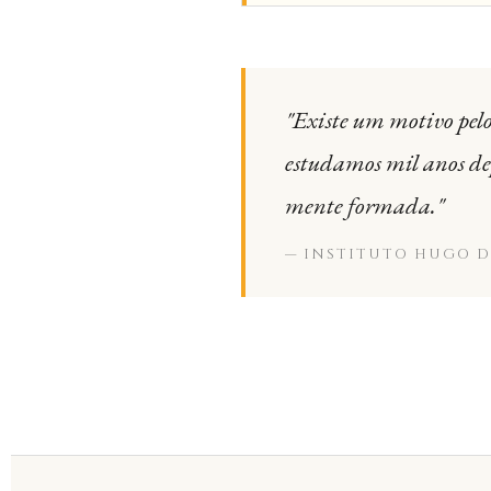
"Existe um motivo pel
estudamos mil anos d
mente formada."
— INSTITUTO HUGO D