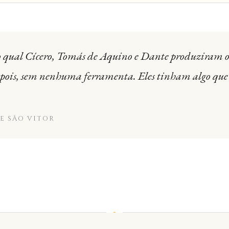
o qual Cícero, Tomás de Aquino e Dante produziram 
epois, sem nenhuma ferramenta. Eles tinham algo qu
E SÃO VITOR